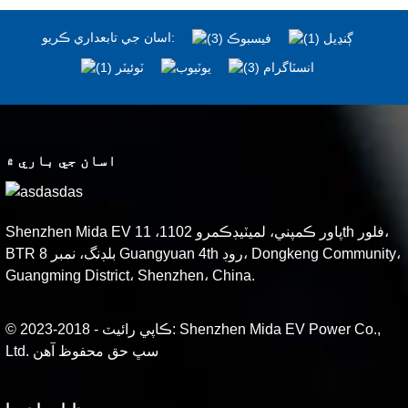
اسان جي تابعداري ڪريو:
اسان جي باري ۾
Shenzhen Mida EV پاور ڪمپني، لميٽيڊڪمرو 1102، 11th فلور،
BTR بلڊنگ، نمبر 8 Guangyuan 4th روڊ، Dongkeng Community،
Guangming District، Shenzhen، China.
© ڪاپي رائيٽ - 2018-2023: Shenzhen Mida EV Power Co.,
Ltd. سڀ حق محفوظ آهن