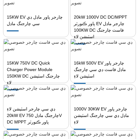
15KW EV چارجر پاور ماڊل ڊي
20kW 1000V DC DC/MPPT
پاور ڪنورٽر EV چارجر ماڊل
سي چارجنگ ماڊل
100KW DC فاسٽ چارجنگ
اسٽيشن لاءِ
15KW 750V DC Quick
16kW 500V EV چارجر پاور
Charger Power Module
ماڊل فاسٽ ڊي سي چارجنگ
اسٽيشن لاءِ
150KW DC چارجنگ اسٽيشن
لاءِ
1000V 30KW EV چارجر پاور
ڊي سي چارجر اسٽيشن لاءِ
ماڊل ڊي سي چارجنگ اسٽيشن
20kW EV چارجنگ ماڊل 750V
لاءِ
DC MPPT پاور ڪنورٽر