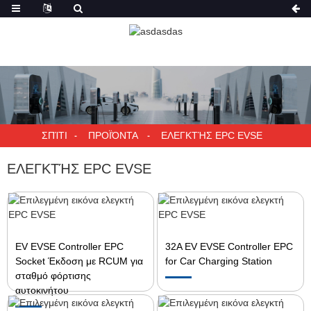
ΣΠΊΤΙ
ΠΡΟΪΌΝΤΑ
ΕΛΕΓΚΤΉΣ EPC EVSE
ΕΛΕΓΚΤΉΣ EPC EVSE
EV EVSE Controller EPC
32A EV EVSE Controller EPC
Socket Έκδοση με RCUM για
for Car Charging Station
σταθμό φόρτισης
αυτοκινήτου