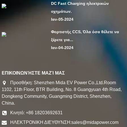
DC Fast Charging ηλεκτρικών
οχημάτων.
Ιαν-05-2024
Φορτιστής CCS, Όλα όσα θέλετε να
ξέρετε για...
Ιαν-04-2024
ΕΠΙΚΟΙΝΩΝΉΣΤΕ ΜΑΖΊ ΜΑΣ
Προσθήκη: Shenzhen Mida EV Power Co.,Ltd.Room
1102, 11th Floor, BTR Building, No. 8 Guangyuan 4th Road,
Dongkeng Community, Guangming District, Shenzhen,
China.
Κινητό: +86 18203692631
ΗΛΕΚΤΡΟΝΙΚΗ ΔΙΕΥΘΥΝΣΗ:
sales@midapower.com