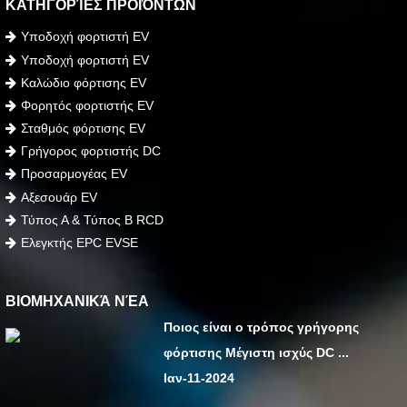
ΚΑΤΗΓΟΡΊΕΣ ΠΡΟΪΌΝΤΩΝ
Υποδοχή φορτιστή EV
Υποδοχή φορτιστή EV
Καλώδιο φόρτισης EV
Φορητός φορτιστής EV
Σταθμός φόρτισης EV
Γρήγορος φορτιστής DC
Προσαρμογέας EV
Αξεσουάρ EV
Τύπος Α & Τύπος Β RCD
Ελεγκτής EPC EVSE
ΒΙΟΜΗΧΑΝΙΚΆ ΝΈΑ
Ποιος είναι ο τρόπος γρήγορης
φόρτισης Μέγιστη ισχύς DC ...
Ιαν-11-2024