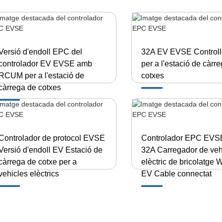
Versió d'endoll EPC del
32A EV EVSE Control
controlador EV EVSE amb
per a l'estació de càrr
RCUM per a l'estació de
cotxes
càrrega de cotxes
Controlador de protocol EVSE
Controlador EPC EVS
Versió d'endoll EV Estació de
32A Carregador de veh
càrrega de cotxe per a
elèctric de bricolatge 
vehicles elèctrics
EV Cable connectat