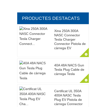
PRODUCTES DESTACATS
Xina 250A 300A
NASC Connector
Tesla Charger
Connector Pistola de
càrrega EV
40A 48A NACS Gun
Tesla Plug Cable de
càrrega Tesla
Certificat UL 350A
400A NASC Tesla
Plug EV Pistola de
càrrega Connector