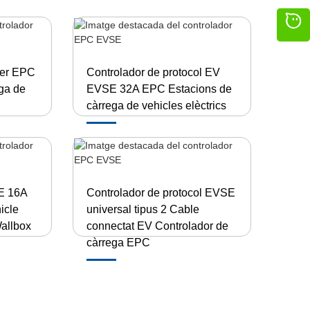
ler EPC
Controlador de protocol EV
ega de
EVSE 32A EPC Estacions de
càrrega de vehicles elèctrics
E 16A
Controlador de protocol EVSE
icle
universal tipus 2 Cable
Wallbox
connectat EV Controlador de
càrrega EPC