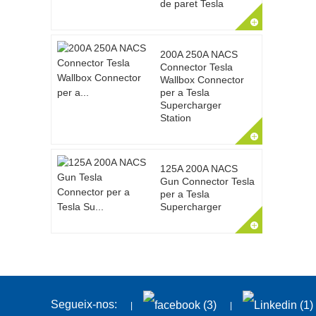
de paret Tesla
200A 250A NACS
Connector Tesla
Wallbox Connector
per a Tesla
Supercharger
Station
125A 200A NACS
Gun Connector Tesla
per a Tesla
Supercharger
Segueix-nos: