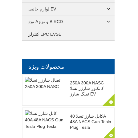
لوازم جانبی EV
نوع A و نوع B RCD
کنترلر EPC EVSE
محصولات ویژه
250A 300A NASC
کانکتور شارژر تسلا
تفنگ شارژ EV
کابل شارژ تسلا 40A
48A NACS Gun Tesla
Plug Tesla