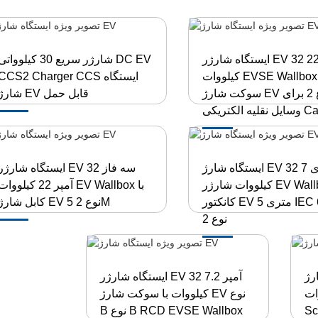
ایستگاه شارژر EV 32 آمپر 22
شارژر سریع 30 کیلوواتی C EV
کیلووات EVSE Wallbox با
CCS2 Charger CCS ایستگاه
سوکت شارژ EV نوع 2 برای
شارژ EV قابل حمل
یه الکتریکی Ca...
ایستگاه شارژ EV 32 آمپری 7
ایستگاه شارژر EV سه فاز 32
کیلووات شارژر EV Wallbox با
آمپر 22 کیلووات EV Wallbox ب
کانکتور EV 5 متری IEC 62196
کابل شارژ EV نوع 2 5M
نوع 2
پر 11
ایستگاه شارژر EV 32 آمپر 7.2
EVSE Wal
کیلووات با سوکت شارژ EV نوع
Sc
B نوع B RCD EVSE Wallbox