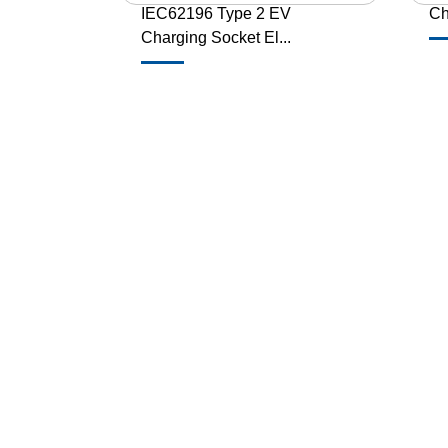
IEC62196 Type 2 EV
Ch
Charging Socket El...