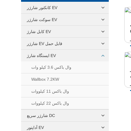
کانکتور شارژر EV
سوکت شارژر EV
D
کابل شارژ EV
شارژر EV قابل حمل
ایستگاه شارژ EV
وال باکس 3.6 کیلو وات
ا
Wallbox 7.2KW
وال باکس 11 کیلووات
وال باکس 22 کیلووات
شارژر سریع DC
آداپتور EV