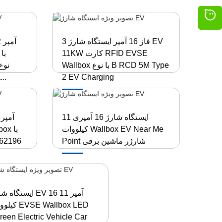
3 فاز 16 آمپر ایستگاه شارژ EV
11KW کارت RFID EVSE
Wallbox با نوع B RCD 5M Type
2 EV Charging
وسایل نقل
ایستگاه شارژ 16 آمپری 11
کیلووات Wallbox EV Near Me
Point شارژر ماشین برقی
ایستگاه شارژ EV 16 آم
کیلووات lbox LED
reen Electric Vehicle Car