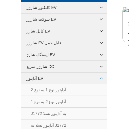
کانکتور شارژر EV
سوکت شارژر EV
کت
کابل شارژ EV
شارژر EV قابل حمل
ایستگاه شارژ EV
شارژر سریع DC
آداپتور EV
آداپتور نوع 1 به نوع 2
آداپتور نوع 2 به نوع 1
J1772 به آداپتور تسلا
آداپتور تسلا به J1772