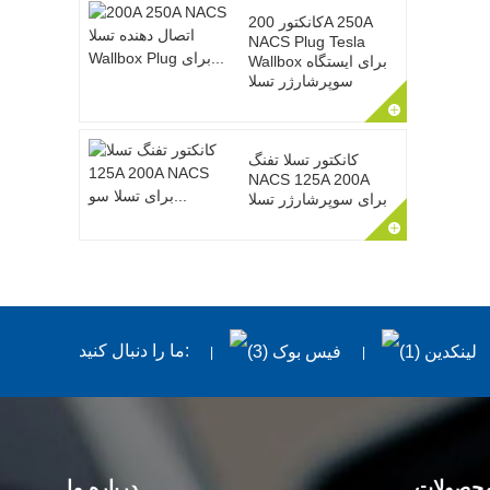
کانکتور 200A 250A
NACS Plug Tesla
Wallbox برای ایستگاه
سوپرشارژر تسلا
کانکتور تسلا تفنگ
NACS 125A 200A
برای سوپرشارژر تسلا
ما را دنبال کنید:
محصولات
درباره ما