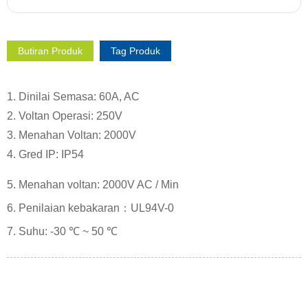
Butiran Produk
Tag Produk
1. Dinilai Semasa: 60A, AC
2. Voltan Operasi: 250V
3. Menahan Voltan: 2000V
4. Gred IP: IP54
5. Menahan voltan: 2000V AC / Min
6. Penilaian kebakaran：UL94V-0
7. Suhu: -30 ℃ ~ 50 ℃