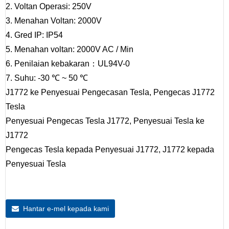
2. Voltan Operasi: 250V
3. Menahan Voltan: 2000V
4. Gred IP: IP54
5. Menahan voltan: 2000V AC / Min
6. Penilaian kebakaran：UL94V-0
7. Suhu: -30 ℃ ~ 50 ℃
J1772 ke Penyesuai Pengecasan Tesla, Pengecas J1772
Tesla
Penyesuai Pengecas Tesla J1772, Penyesuai Tesla ke
J1772
Pengecas Tesla kepada Penyesuai J1772, J1772 kepada
Penyesuai Tesla
Hantar e-mel kepada kami