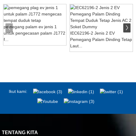
pemegang palam ev jenis 1
untuk pengecasan palam J1772
IEC62196-2 Jenis 2 EV
f...
Pemegang Palam Dinding Tetap
Laut...
Ikut kami:
TENTANG KITA