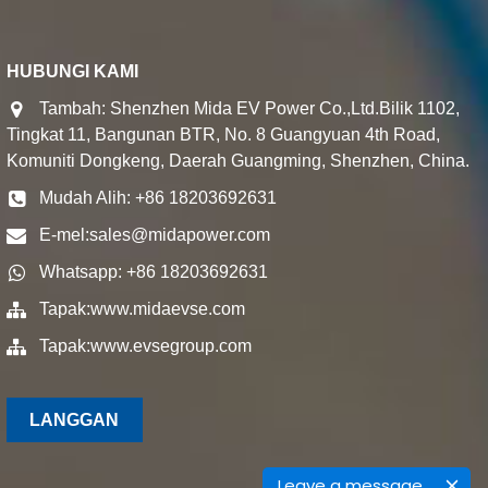
HUBUNGI KAMI
Tambah: Shenzhen Mida EV Power Co.,Ltd.Bilik 1102,
Tingkat 11, Bangunan BTR, No. 8 Guangyuan 4th Road,
Komuniti Dongkeng, Daerah Guangming, Shenzhen, China.
Mudah Alih: +86 18203692631
E-mel:
sales@midapower.com
Whatsapp: +86 18203692631
Tapak:
www.midaevse.com
Tapak:
www.evsegroup.com
LANGGAN
Leave a message