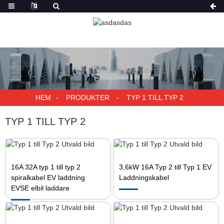
HEM
PRODUKTER
TYP 1 TILL TYP 2
TYP 1 TILL TYP 2
16A 32A typ 1 till typ 2
3,6kW 16A Typ 2 till Typ 1 EV
spiralkabel EV laddning
Laddningskabel
EVSE elbil laddare