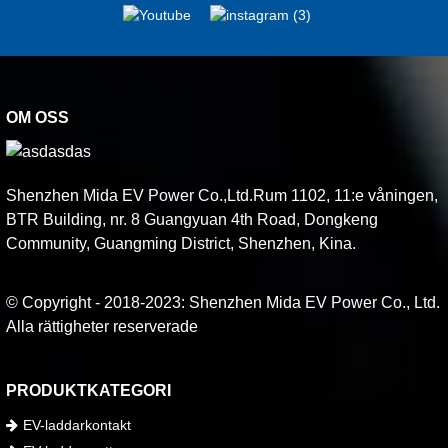
OM OSS
Shenzhen Mida EV Power Co.,Ltd.Rum 1102, 11:e våningen,
BTR Building, nr. 8 Guangyuan 4th Road, Dongkeng
Community, Guangming District, Shenzhen, Kina.
© Copyright - 2018-2023: Shenzhen Mida EV Power Co., Ltd.
Alla rättigheter reserverade
PRODUKTKATEGORI
EV-laddarkontakt