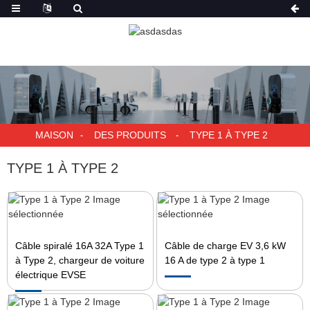
MAISON
DES PRODUITS
TYPE 1 À TYPE 2
TYPE 1 À TYPE 2
Câble spiralé 16A 32A Type 1
Câble de charge EV 3,6 kW
à Type 2, chargeur de voiture
16 A de type 2 à type 1
électrique EVSE