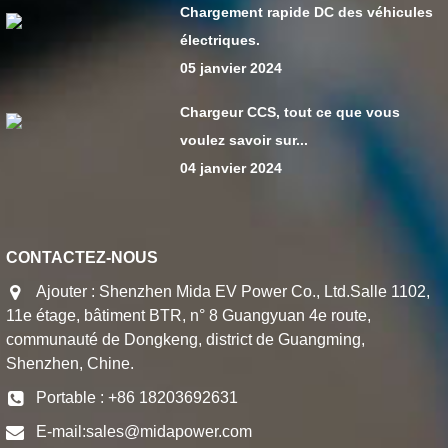
Chargement rapide DC des véhicules
électriques.
05 janvier 2024
Chargeur CCS, tout ce que vous
voulez savoir sur...
04 janvier 2024
CONTACTEZ-NOUS
Ajouter : Shenzhen Mida EV Power Co., Ltd.Salle 1102,
11e étage, bâtiment BTR, n° 8 Guangyuan 4e route,
communauté de Dongkeng, district de Guangming,
Shenzhen, Chine.
Portable : +86 18203692631
E-mail:
sales@midapower.com