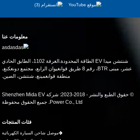
معلومات عنا
شنتشن ميدا EV الطاقة المحدودة.الغرفة 1102، الطابق الحادي
عشر، مبنى BTR، رقم 8 طريق قوانغيوان الرابع، مجتمع دونغكنغ،
منطقة قوانغمينغ، شنتشن، الصين.
© حقوق الطبع والنشر - 2018-2023: شركة Shenzhen Mida EV
Power Co., Ltd. جميع الحقوق محفوظة
فئات المنتجات
موصل شاحن السيارة الكهربائية