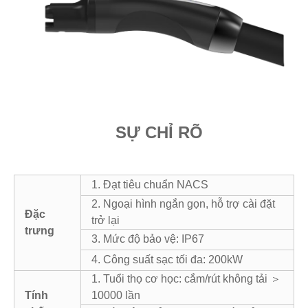
SỰ CHỈ RÕ
1. Đạt tiêu chuẩn NACS
2. Ngoại hình ngắn gọn, hỗ trợ cài đặt
Đặc
trở lại
trưng
3. Mức độ bảo vệ: IP67
4. Công suất sạc tối đa: 200kW
1. Tuổi thọ cơ học: cắm/rút không tải ＞
Tính
10000 lần