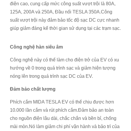
điện cao, cung cấp mức công suất vượt trội là 80A,
125A, 200A và 250A, Đầu nối TESLA 350A.Công
suất vượt trội này đảm bảo tốc độ sạc DC cực nhanh
giúp giảm đáng kể thời gian sử dụng tại các trạm sạc.
Công nghệ hàn siêu âm
Công nghệ này có thể làm cho điện trở của EV có xu
hướng về 0 trong quá trình sạc và giảm hiện tượng
nóng lên trong quá trình sạc DC của EV.
Đảm bảo chất lượng
Phích cắm MIDA TESLA EV có thể chịu được hơn
10.000 lần cắm và rút phích cắm.Đảm bảo an toàn
cho nguồn điện lâu dài, chắc chắn và bền bỉ, chống
mài mòn.Nó làm giảm chi phí vận hành và bảo trì của