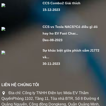
CCS Combo2 Giải thích
15-12-2023
CCS vs Tesla NACS?Có điều gì đó
hay ho EV Fast Char...
Dec-08-2023
Sự khác biệt giữa phích cắm J1772
và...
30-11-2023
LIÊN HỆ CHÚNG TÔI
Địa chỉ: Công ty TNHH Điện lực Mida EV Thâm
QuyếnPhòng 1102, Tầng 11, Tòa nhà BTR, Số 8 Đường 4
Quảng Nguyên, Cộng đồng Dongkeng, Quận Quảng Minh,