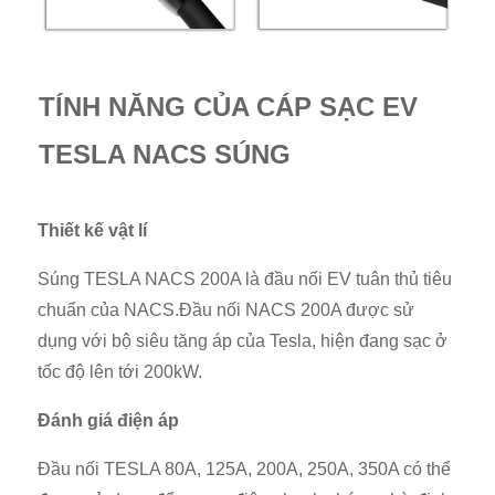
TÍNH NĂNG CỦA CÁP SẠC EV
TESLA NACS SÚNG
Thiết kế vật lí
Súng TESLA NACS 200A là đầu nối EV tuân thủ tiêu
chuẩn của NACS.Đầu nối NACS 200A được sử
dụng với bộ siêu tăng áp của Tesla, hiện đang sạc ở
tốc độ lên tới 200kW.
Đánh giá điện áp
Đầu nối TESLA 80A, 125A, 200A, 250A, 350A có thể