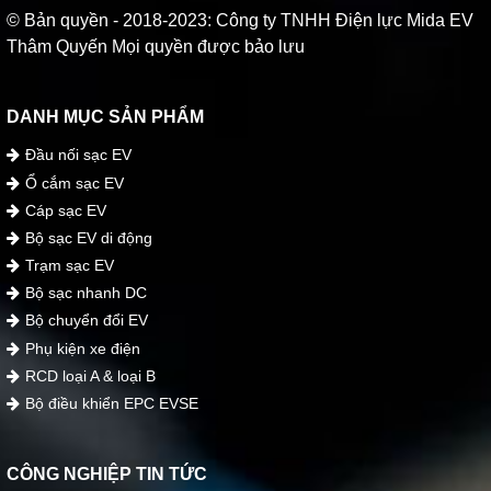
© Bản quyền - 2018-2023: Công ty TNHH Điện lực Mida EV
Thâm Quyến Mọi quyền được bảo lưu
DANH MỤC SẢN PHẨM
Đầu nối sạc EV
Ổ cắm sạc EV
Cáp sạc EV
Bộ sạc EV di động
Trạm sạc EV
Bộ sạc nhanh DC
Bộ chuyển đổi EV
Phụ kiện xe điện
RCD loại A & loại B
Bộ điều khiển EPC EVSE
CÔNG NGHIỆP TIN TỨC