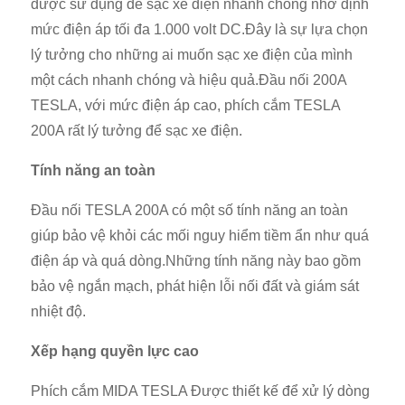
được sử dụng để sạc xe điện nhanh chóng nhờ định
mức điện áp tối đa 1.000 volt DC.Đây là sự lựa chọn
lý tưởng cho những ai muốn sạc xe điện của mình
một cách nhanh chóng và hiệu quả.Đầu nối 200A
TESLA, với mức điện áp cao, phích cắm TESLA
200A rất lý tưởng để sạc xe điện.
Tính năng an toàn
Đầu nối TESLA 200A có một số tính năng an toàn
giúp bảo vệ khỏi các mối nguy hiểm tiềm ẩn như quá
điện áp và quá dòng.Những tính năng này bao gồm
bảo vệ ngắn mạch, phát hiện lỗi nối đất và giám sát
nhiệt độ.
Xếp hạng quyền lực cao
Phích cắm MIDA TESLA Được thiết kế để xử lý dòng