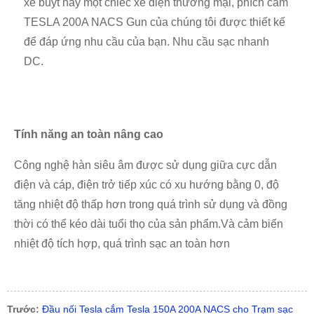
xe buýt hay một chiếc xe điện thương mại, phích cắm
TESLA 200A NACS Gun của chúng tôi được thiết kế
để đáp ứng nhu cầu của bạn. Nhu cầu sạc nhanh
DC.
Tính năng an toàn nâng cao
Công nghệ hàn siêu âm được sử dụng giữa cực dẫn
điện và cáp, điện trở tiếp xúc có xu hướng bằng 0, độ
tăng nhiệt độ thấp hơn trong quá trình sử dụng và đồng
thời có thể kéo dài tuổi thọ của sản phẩm.Và cảm biến
nhiệt độ tích hợp, quá trình sạc an toàn hơn
Trước:
Đầu nối Tesla cắm Tesla 150A 200A NACS cho Trạm sạc