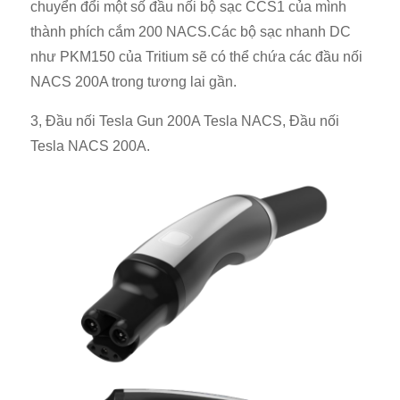
chuyển đổi một số đầu nối bộ sạc CCS1 của mình
thành phích cắm 200 NACS.Các bộ sạc nhanh DC
như PKM150 của Tritium sẽ có thể chứa các đầu nối
NACS 200A trong tương lai gần.
3, Đầu nối Tesla Gun 200A Tesla NACS, Đầu nối
Tesla NACS 200A.