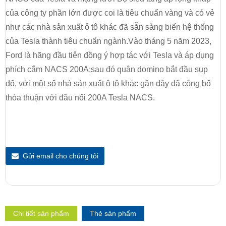
của công ty phần lớn được coi là tiêu chuẩn vàng và có vẻ
như các nhà sản xuất ô tô khác đã sẵn sàng biến hệ thống
của Tesla thành tiêu chuẩn ngành.Vào tháng 5 năm 2023,
Ford là hãng đầu tiên đồng ý hợp tác với Tesla và áp dụng
phích cắm NACS 200A;sau đó quân domino bắt đầu sụp
đổ, với một số nhà sản xuất ô tô khác gần đây đã công bố
thỏa thuận với đầu nối 200A Tesla NACS.
Gửi email cho chúng tôi
Chi tiết sản phẩm
Thẻ sản phẩm