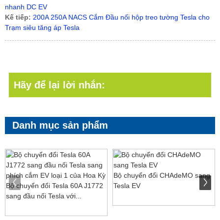
nhanh DC EV
Kế tiếp:
200A 250A NACS Cắm Đầu nối hộp treo tường Tesla cho
Trạm siêu tăng áp Tesla
Hãy để lại lời nhắn:
Danh mục sản phẩm
Bộ chuyển đổi CHAdeMO sang
Bộ chuyển đổi Tesla 60A J1772
Tesla EV
sang đầu nối Tesla với...