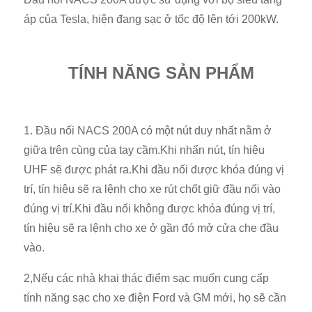
áp của Tesla, hiện đang sạc ở tốc độ lên tới 200kW.
TÍNH NĂNG SẢN PHẨM
1. Đầu nối NACS 200A có một nút duy nhất nằm ở
giữa trên cùng của tay cầm.Khi nhấn nút, tín hiệu
UHF sẽ được phát ra.Khi đầu nối được khóa đúng vị
trí, tín hiệu sẽ ra lệnh cho xe rút chốt giữ đầu nối vào
đúng vị trí.Khi đầu nối không được khóa đúng vị trí,
tín hiệu sẽ ra lệnh cho xe ở gần đó mở cửa che đầu
vào.
2,Nếu các nhà khai thác điểm sạc muốn cung cấp
tính năng sạc cho xe điện Ford và GM mới, họ sẽ cần