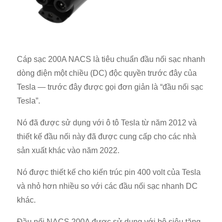
Cáp sạc 200A NACS là tiêu chuẩn đầu nối sạc nhanh
dòng điện một chiều (DC) độc quyền trước đây của
Tesla — trước đây được gọi đơn giản là “đầu nối sạc
Tesla”.
Nó đã được sử dụng với ô tô Tesla từ năm 2012 và
thiết kế đầu nối này đã được cung cấp cho các nhà
sản xuất khác vào năm 2022.
Nó được thiết kế cho kiến ​​trúc pin 400 volt của Tesla
và nhỏ hơn nhiều so với các đầu nối sạc nhanh DC
khác.
Đầu nối NACS 200A được sử dụng với bộ siêu tăng