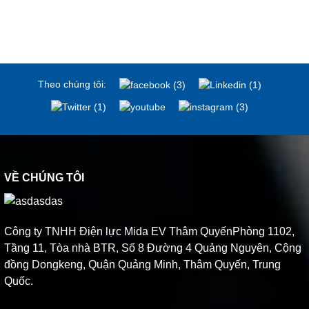
Theo chúng tôi:
VỀ CHÚNG TÔI
Công ty TNHH Điện lực Mida EV Thâm QuyếnPhòng 1102,
Tầng 11, Tòa nhà BTR, Số 8 Đường 4 Quảng Nguyên, Cộng
đồng Dongkeng, Quận Quảng Minh, Thâm Quyến, Trung
Quốc.