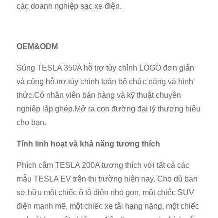
các doanh nghiệp sạc xe điện.
OEM&ODM
Súng TESLA 350A hỗ trợ tùy chỉnh LOGO đơn giản
và cũng hỗ trợ tùy chỉnh toàn bộ chức năng và hình
thức.Có nhân viên bán hàng và kỹ thuật chuyên
nghiệp lắp ghép.Mở ra con đường đại lý thương hiệu
cho bạn.
Tính linh hoạt và khả năng tương thích
Phích cắm TESLA 200A tương thích với tất cả các
mẫu TESLA EV trên thị trường hiện nay. Cho dù bạn
sở hữu một chiếc ô tô điện nhỏ gọn, một chiếc SUV
điện mạnh mẽ, một chiếc xe tải hạng nặng, một chiếc