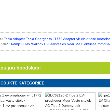
e:
Tesla Adapter Tesla Charger to J1772 Adapter vir elektriese motorlaa
ende:
16Amp 11KW Wallbox EV-laaistasies Near Me Elektriese motorla
Los jou boodskap:
RODUKTE KATEGORIEË
pe 1 ev prophouer vir