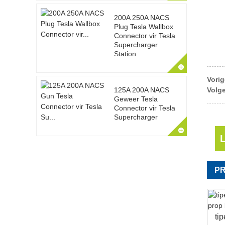
200A 250A NACS
Plug Tesla Wallbox
Connector vir Tesla
Supercharger
Station
Vorig
Volg
125A 200A NACS
Geweer Tesla
Connector vir Tesla
Supercharger
P
ti