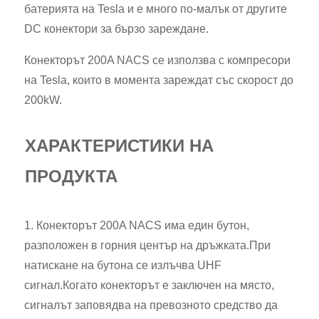
батерията на Tesla и е много по-малък от другите
DC конектори за бързо зареждане.
Конекторът 200A NACS се използва с компресори
на Tesla, които в момента зареждат със скорост до
200kW.
ХАРАКТЕРИСТИКИ НА
ПРОДУКТА
1. Конекторът 200A NACS има един бутон,
разположен в горния център на дръжката.При
натискане на бутона се излъчва UHF
сигнал.Когато конекторът е заключен на място,
сигналът заповядва на превозното средство да