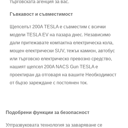
търговската агенция за вас.
Гъвкавост и съвместимост
Щепселът 200A TESLA е съвместим с всички
модели TESLA EV на пазара днес. Независимо
дали притежавате компактна електрическа кола,
мощен електрически SUV, тежък камион, автобус
или търговско електрическо превозно средство,
нашият щепсел 200A NACS Gun TESLA е
проектиран да отговаря на вашите Необходимост
от бързо зареждане с постоянен ток.
Подобрени функции за безопасност
Ултразвуковата технология за заваряване се