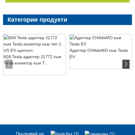
Категории продукти
Адаптер CHAdeMO към Tesla
60A Tesla адаптер J1772 към
EV
Tesla конектор към T...
Последвай ни: