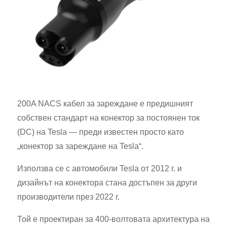
200A NACS кабел за зареждане е предишният
собствен стандарт на конектор за постоянен ток
(DC) на Tesla — преди известен просто като
„конектор за зареждане на Tesla“.
Използва се с автомобили Tesla от 2012 г. и
дизайнът на конектора стана достъпен за други
производители през 2022 г.
Той е проектиран за 400-волтовата архитектура на