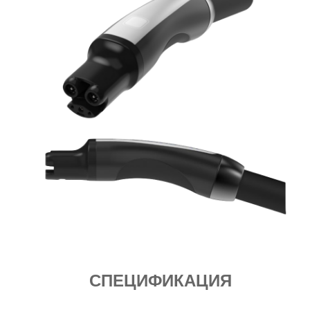
СПЕЦИФИКАЦИЯ