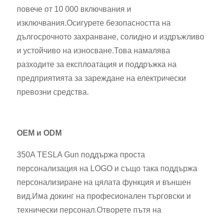
повече от 10 000 включвания и
изключвания.Осигурете безопасността на
дългосрочното захранване, солидно и издръжливо
и устойчиво на износване.Това намалява
разходите за експлоатация и поддръжка на
предприятията за зареждане на електрически
превозни средства.
OEM и ODM
350A TESLA Gun поддържа проста
персонализация на LOGO и също така поддържа
персонализиране на цялата функция и външен
вид.Има докинг на професионален търговски и
технически персонал.Отворете пътя на