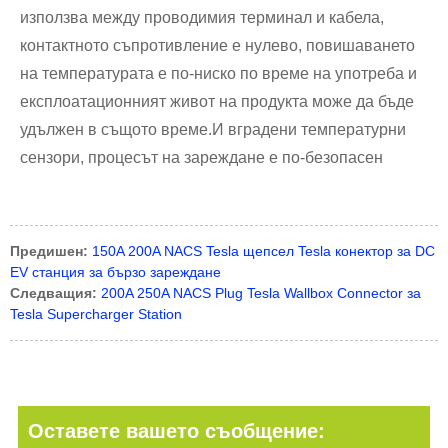
използва между проводимия терминал и кабела,
контактното съпротивление е нулево, повишаването
на температурата е по-ниско по време на употреба и
експлоатационният живот на продукта може да бъде
удължен в същото време.И вградени температурни
сензори, процесът на зареждане е по-безопасен
Предишен:
150A 200A NACS Tesla щепсел Tesla конектор за DC
EV станция за бързо зареждане
Следващия:
200A 250A NACS Plug Tesla Wallbox Connector за
Tesla Supercharger Station
Оставете вашето съобщение: