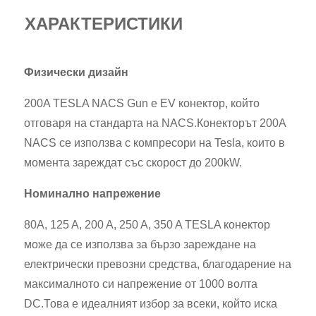
ХАРАКТЕРИСТИКИ
Физически дизайн
200A TESLA NACS Gun е EV конектор, който
отговаря на стандарта на NACS.Конекторът 200A
NACS се използва с компресори на Tesla, които в
момента зареждат със скорост до 200kW.
Номинално напрежение
80A, 125 A, 200 A, 250 A, 350 A TESLA конектор
може да се използва за бързо зареждане на
електрически превозни средства, благодарение на
максималното си напрежение от 1000 волта
DC.Това е идеалният избор за всеки, който иска