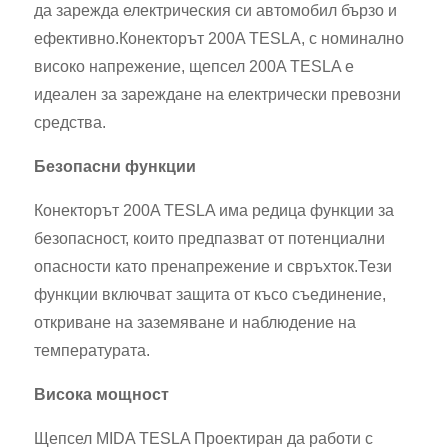
да зарежда електрическия си автомобил бързо и
ефективно.Конекторът 200A TESLA, с номинално
високо напрежение, щепсел 200A TESLA е
идеален за зареждане на електрически превозни
средства.
Безопасни функции
Конекторът 200A TESLA има редица функции за
безопасност, които предпазват от потенциални
опасности като пренапрежение и свръхток.Тези
функции включват защита от късо съединение,
откриване на заземяване и наблюдение на
температурата.
Висока мощност
Щепсел MIDA TESLA Проектиран да работи с