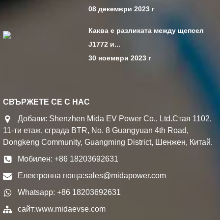
08 декември 2023 г
Каква е разликата между щепсел
J1772 и...
30 ноември 2023 г
СВЪРЖЕТЕ СЕ С НАС
Добави: Shenzhen Mida EV Power Co., Ltd.Стая 1102,
11-ти етаж, сграда BTR, No. 8 Guangyuan 4th Road,
Dongkeng Community, Guangming District, Шенжен, Китай.
Мобилен: +86 18203692631
Електронна поща:
sales@midapower.com
Whatsapp: +86 18203692631
сайт:
www.midaevse.com