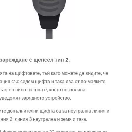
зареждане с щепсел тип 2.
ята на щифтовете, тъй като можете да видите, че
рация със седем щифта и така два от по-малките
тактен пилот и това е, което позволява
уведомят зарядното устройство.
рите допълнителни щифта са за неутрална линия и
ия 2, линия 3 неутрална и земя и така.