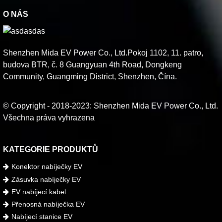
O NÁS
Shenzhen Mida EV Power Co., Ltd.Pokoj 1102, 11. patro,
budova BTR, č. 8 Guangyuan 4th Road, Dongkeng
Community, Guangming District, Shenzhen, Čína.
© Copyright - 2018-2023: Shenzhen Mida EV Power Co., Ltd.
Všechna práva vyhrazena
KATEGORIE PRODUKTŮ
Konektor nabíječky EV
Zásuvka nabíječky EV
EV nabíjecí kabel
Přenosná nabíječka EV
Nabíjecí stanice EV