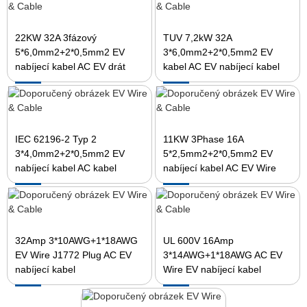
22KW 32A 3fázový
TUV 7,2kW 32A
5*6,0mm2+2*0,5mm2 EV
3*6,0mm2+2*0,5mm2 EV
nabíjecí kabel AC EV drát
kabel AC EV nabíjecí kabel
IEC 62196-2 Typ 2
11KW 3Phase 16A
3*4,0mm2+2*0,5mm2 EV
5*2,5mm2+2*0,5mm2 EV
nabíjecí kabel AC kabel
nabíjecí kabel AC EV Wire
32Amp 3*10AWG+1*18AWG
UL 600V 16Amp
EV Wire J1772 Plug AC EV
3*14AWG+1*18AWG AC EV
nabíjecí kabel
Wire EV nabíjecí kabel