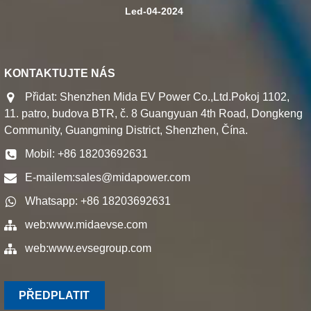
Led-04-2024
KONTAKTUJTE NÁS
Přidat: Shenzhen Mida EV Power Co.,Ltd.Pokoj 1102,
11. patro, budova BTR, č. 8 Guangyuan 4th Road, Dongkeng
Community, Guangming District, Shenzhen, Čína.
Mobil: +86 18203692631
E-mailem:
sales@midapower.com
Whatsapp: +86 18203692631
web:
www.midaevse.com
web:
www.evsegroup.com
PŘEDPLATIT