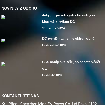
NOVINKY Z OBORU
Jaký je způsob rychlého nabíjení
Maximální výkon DC ...
11. ledna 2024
DC rychlé nabíjení elektromobilů.
Leden-05-2024
CCS nabíječka, vše, co chcete vědět
o...
Led-04-2024
KONTAKTUJTE NÁS
Přidat: Shenzhen Mida EV Power Co.,Ltd.Pokoj 1102,