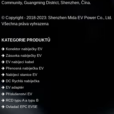
Community, Guangming District, Shenzhen, Čína.
© Copyright - 2018-2023: Shenzhen Mida EV Power Co., Ltd.
Všechna práva vyhrazena
KATEGORIE PRODUKTŮ
Konektor nabíječky EV
Zásuvka nabíječky EV
EV nabíjecí kabel
Přenosná nabíječka EV
Nabíjecí stanice EV
DC Rychlá nabíječka
EV adaptér
Příslušenství EV
RCD typu A a typu B
Ovladač EPC EVSE