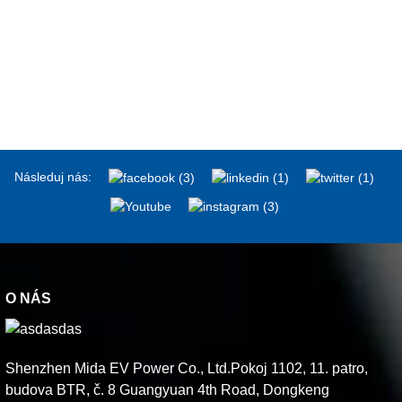
Následuj nás:
O NÁS
Shenzhen Mida EV Power Co., Ltd.Pokoj 1102, 11. patro,
budova BTR, č. 8 Guangyuan 4th Road, Dongkeng