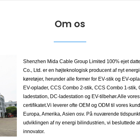
Om os
Shenzhen Mida Cable Group Limited 100% ejet dat
Co., Ltd. er en højteknologisk producent af nyt energi
køretøjer, herunder alle former for EV-stik og EV-opl
EV-oplader, CCS Combo 2-stik, CCS Combo 1-stik,
ladestation, DC-ladestation og EV-tilbehør.Alle vore
certifikatet.Vi leverer ofte OEM og ODM til vores kun
Europa, Amerika, Asien osv. På nuværende tidspun
udviklingen af ​​ny energi bilindustrien, vi besluttede
innovator.