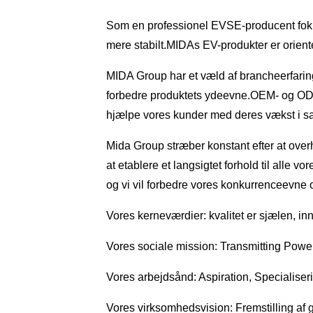
Som en professionel EVSE-producent fokus
mere stabilt.MIDAs EV-produkter er orient
MIDA Group har et væld af brancheerfaring,
forbedre produktets ydeevne.OEM- og ODM-
hjælpe vores kunder med deres vækst i sal
Mida Group stræber konstant efter at overho
at etablere et langsigtet forhold til alle 
og vi vil forbedre vores konkurrenceevne 
Vores kerneværdier: kvalitet er sjælen, in
Vores sociale mission: Transmitting Powe
Vores arbejdsånd: Aspiration, Specialise
Vores virksomhedsvision: Fremstilling af g