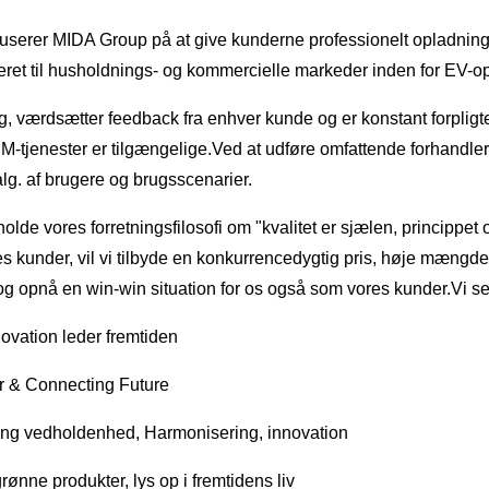
erer MIDA Group på at give kunderne professionelt opladningsud
eret til husholdnings- og kommercielle markeder inden for EV-o
 værdsætter feedback fra enhver kunde og er konstant forpligtet
tjenester er tilgængelige.Ved at udføre omfattende forhandlers
g. af brugere og brugsscenarier.
lde vores forretningsfilosofi om "kvalitet er sjælen, princippet 
vores kunder, vil vi tilbyde en konkurrencedygtig pris, høje mængd
og opnå en win-win situation for os også som vores kunder.Vi se
novation leder fremtiden
r & Connecting Future
ring vedholdenhed, Harmonisering, innovation
rønne produkter, lys op i fremtidens liv