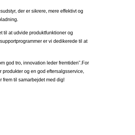
styr, der er sikrere, mere effektivt og
pladning.
 til at udvide produktfunktioner og
upportprogrammer er vi dedikerede til at
om god tro, innovation leder fremtiden".For
er produkter og en god eftersalgsservice,
r frem til samarbejdet med dig!