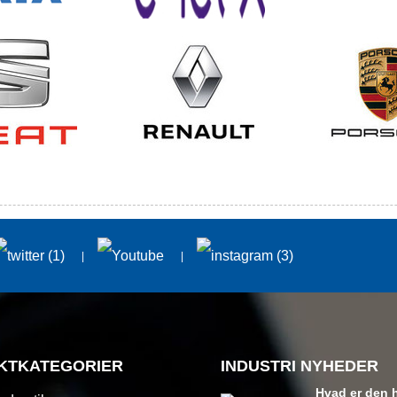
KTKATEGORIER
INDUSTRI NYHEDER
Hvad er den 