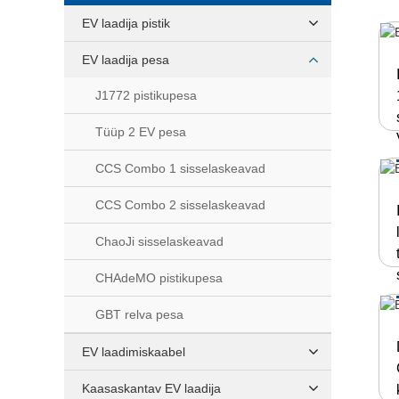
EV laadija pistik
EV laadija pesa
J1772 pistikupesa
Tüüp 2 EV pesa
CCS Combo 1 sisselaskeavad
CCS Combo 2 sisselaskeavad
ChaoJi sisselaskeavad
CHAdeMO pistikupesa
GBT relva pesa
EV laadimiskaabel
Kaasaskantav EV laadija