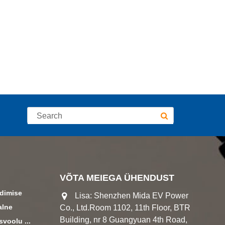
VÕTA MEIEGA ÜHENDUST
adimise
Lisa: Shenzhen Mida EV Power
alne
Co., Ltd.Room 1102, 11th Floor, BTR
Building, nr 8 Guangyuan 4th Road,
svoolu ...