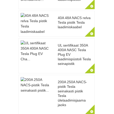
40A 48A NACS relva
Tesla pistik Tesla
laadimiskaabel
UL sertifikaat 350A
400A NASC Tesla
Plug EV
laadimispüstoli Tesla
seinapistik
200A 250A NACS-
pistik Tesla
seinakasti pistik
Tesla
ülelaadimisjaama
jaoks