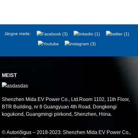
Järgne meile:
MEIST
Shenzhen Mida EV Power Co., Ltd.Room 1102, 11th Floor,
BTR Building, nr 8 Guangyuan 4th Road, Dongkengi
kogukond, Guangmingi piirkond, Shenzhen, Hiina.
© Autoriõigus – 2018-2023: Shenzhen Mida EV Power Co.,