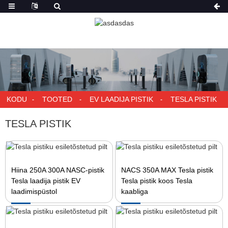
KODU
TOOTED
EV LAADIJA PISTIK
TESLA PISTIK
TESLA PISTIK
Hiina 250A 300A NASC-pistik
NACS 350A MAX Tesla pistik
Tesla laadija pistik EV
Tesla pistik koos Tesla
laadimispüstol
kaabliga