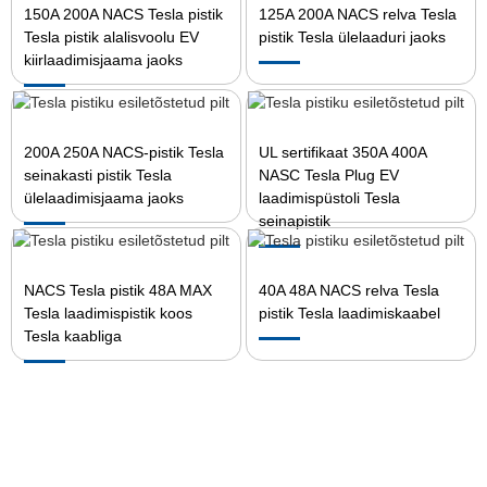
150A 200A NACS Tesla pistik
125A 200A NACS relva Tesla
Tesla pistik alalisvoolu EV
pistik Tesla ülelaaduri jaoks
kiirlaadimisjaama jaoks
200A 250A NACS-pistik Tesla
UL sertifikaat 350A 400A
seinakasti pistik Tesla
NASC Tesla Plug EV
ülelaadimisjaama jaoks
laadimispüstoli Tesla
seinapistik
NACS Tesla pistik 48A MAX
40A 48A NACS relva Tesla
Tesla laadimispistik koos
pistik Tesla laadimiskaabel
Tesla kaabliga