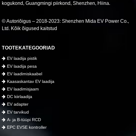
kogukond, Guangmingi piirkond, Shenzhen, Hiina.
© Autoriõigus – 2018-2023: Shenzhen Mida EV Power Co.,
Ltd. Kõik õigused kaitstud
TOOTEKATEGOORIAD
EV laadija pistik
EV laadija pesa
EV laadimiskaabel
Kaasaskantav EV laadija
EV laadimisjaam
DC kiirlaadija
EV adapter
EV tarvikud
A- ja B-tüüpi RCD
EPC EVSE kontroller