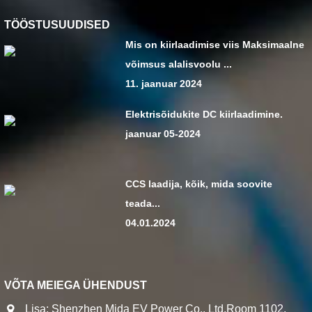
TÖÖSTUSUUDISED
Mis on kiirlaadimise viis Maksimaalne
võimsus alalisvoolu ...
11. jaanuar 2024
Elektrisõidukite DC kiirlaadimine.
jaanuar 05-2024
CCS laadija, kõik, mida soovite
teada...
04.01.2024
VÕTA MEIEGA ÜHENDUST
Lisa: Shenzhen Mida EV Power Co., Ltd.Room 1102,