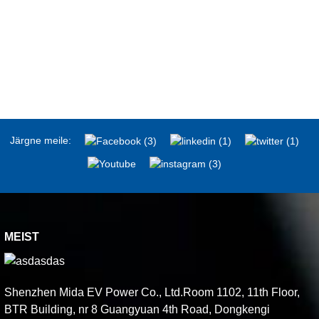
Järgne meile:
MEIST
Shenzhen Mida EV Power Co., Ltd.Room 1102, 11th Floor,
BTR Building, nr 8 Guangyuan 4th Road, Dongkengi