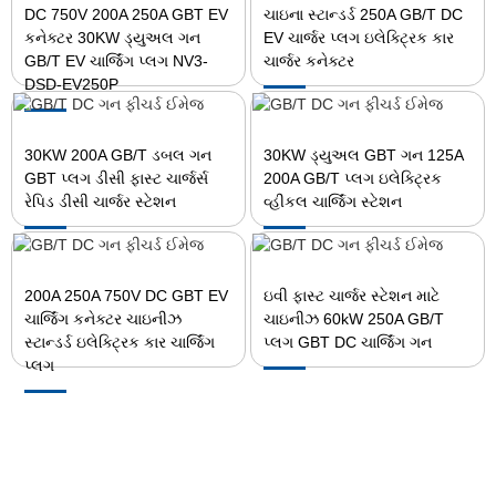
DC 750V 200A 250A GBT EV
ચાઇના સ્ટાન્ડર્ડ 250A GB/T DC
કનેક્ટર 30KW ડ્યુઅલ ગન
EV ચાર્જર પ્લગ ઇલેક્ટ્રિક કાર
GB/T EV ચાર્જિંગ પ્લગ NV3-
ચાર્જર કનેક્ટર
DSD-EV250P
30KW 200A GB/T ડબલ ગન
30KW ડ્યુઅલ GBT ગન 125A
GBT પ્લગ ડીસી ફાસ્ટ ચાર્જર્સ
200A GB/T પ્લગ ઇલેક્ટ્રિક
રેપિડ ડીસી ચાર્જર સ્ટેશન
વ્હીકલ ચાર્જિંગ સ્ટેશન
200A 250A 750V DC GBT EV
ઇવી ફાસ્ટ ચાર્જર સ્ટેશન માટે
ચાર્જિંગ કનેક્ટર ચાઇનીઝ
ચાઇનીઝ 60kW 250A GB/T
સ્ટાન્ડર્ડ ઇલેક્ટ્રિક કાર ચાર્જિંગ
પ્લગ GBT DC ચાર્જિંગ ગન
પ્લગ