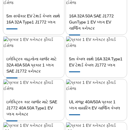
5m સર્પાકાર EV ટેથર્ડ કેબલ સાથે
16A 32A 50A SAE J1772
16A 32A Type1 J1772 પ્લગ
GunType 1 EV પ્લગ EV
ચાર્જિંગ કનેક્ટર
ઇલેક્ટ્રિક વાહનોના ચાર્જર માટે
5m કેબલ સાથે 16A 32A Type1
32A 40A 50A પ્રકાર 1 પ્લગ
EV ટેથર્ડ કેબલ J1772 પ્લગ
SAE J1772 કનેક્ટર
ઇલેક્ટ્રિક કાર ચાર્જર માટે SAE
UL મંજૂર 40A/50A પ્રકાર 1
J1772 40A 50A Type1 EV
પ્લગ વાયરિંગ EV ચાર્જિંગ કેબલ
પ્લગ કનેક્ટર