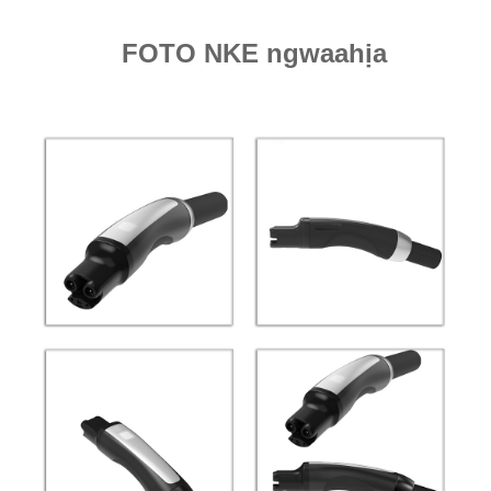
FOTO NKE ngwaahịa