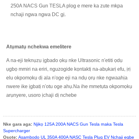
250A NACS Gun TESLA plọg e mere ka zute mkpa
nchaji ngwa ngwa DC gị.
Atụmatụ nchekwa emelitere
A na-eji teknụzụ ịgbado ọkụ nke Ultrasonic n'etiti ọdụ
ụgbọ mmiri na eriri, nguzogide kọntaktị na-abụkarị efu, ịrị
elu okpomọkụ dị ala n'oge eji na ndụ ọrụ nke ngwaahịa
nwere ike ịgbatị n'otu oge ahụ.Na ihe mmetụta okpomọkụ
arụnyere, usoro ịchaji dị nchebe
Nke gara aga:
Njikọ 125A 200A NACS Gun Tesla maka Tesla
Supercharger
Osote:
Asambodo UL 350A 400A NASC Tesla Plug EV Nchaji egbe