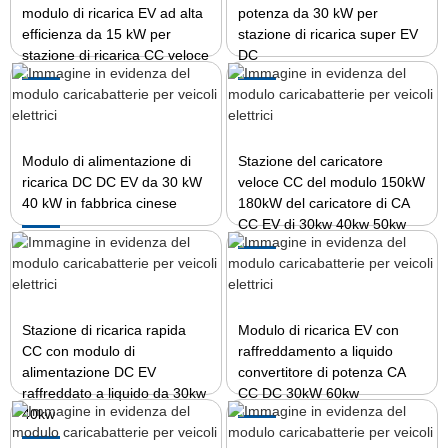
modulo di ricarica EV ad alta
potenza da 30 kW per
efficienza da 15 kW per
stazione di ricarica super EV
stazione di ricarica CC veloce
DC
Modulo di alimentazione di
Stazione del caricatore
ricarica DC DC EV da 30 kW
veloce CC del modulo 150kW
40 kW in fabbrica cinese
180kW del caricatore di CA
CC EV di 30kw 40kw 50kw
Stazione di ricarica rapida
Modulo di ricarica EV con
CC con modulo di
raffreddamento a liquido
alimentazione DC EV
convertitore di potenza CA
raffreddato a liquido da 30kw
CC DC 30kW 60kw
40kw