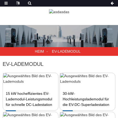
HEIM
EV-LADEMODUL
EV-LADEMODUL
15 kW hocheffizientes EV-
30-kW-
Lademodul-Leistungsmodul
Hochleistungslademodul für
für schnelle DC-Ladestation
die EV-DC-Superladestation