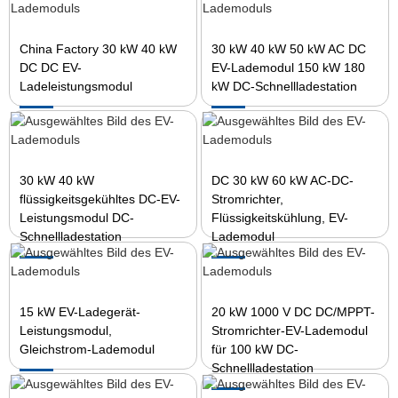
China Factory 30 kW 40 kW
30 kW 40 kW 50 kW AC DC
DC DC EV-
EV-Lademodul 150 kW 180
Ladeleistungsmodul
kW DC-Schnellladestation
30 kW 40 kW
DC 30 kW 60 kW AC-DC-
flüssigkeitsgekühltes DC-EV-
Stromrichter,
Leistungsmodul DC-
Flüssigkeitskühlung, EV-
Schnellladestation
Lademodul
15 kW EV-Ladegerät-
20 kW 1000 V DC DC/MPPT-
Leistungsmodul,
Stromrichter-EV-Lademodul
Gleichstrom-Lademodul
für 100 kW DC-
Schnellladestation