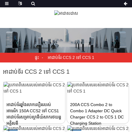
ផ្ទះ
អាដាប់ទ័រ CCS 2 ទៅ CCS 1
អាដាប់ទ័រ CCS 2 ទៅ CCS 1
អាដាប់ទ័រឆ្នាំងសាកលឿនរបស់
200A CCS Combo 2 to
អាមេរិក 150A CCS2 ទៅ CCS1
Combo 1 Adapter DC Quick
អាដាប់ទ័រសម្រាប់ស្ថានីយ៍សាករថយន្ត
Charger CCS 2 to CCS 1 DC
អគ្គិសនី
Charging Station