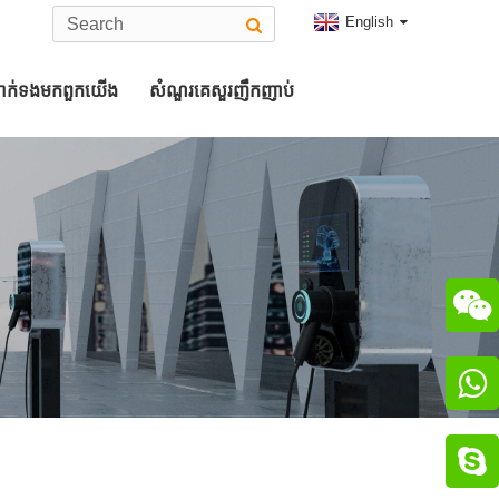
English
ាក់ទង​មក​ពួក​យើង
សំណួរគេសួរញឹកញាប់
ប្រភេទ 2 ឧបករណ៍ភ្ជាប់ EV
ឧបករណ៍ភ្ជាប់ CHAdeMO


