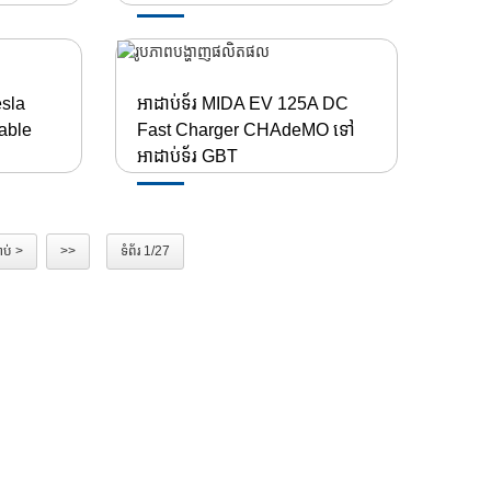
sla
អាដាប់ទ័រ MIDA EV 125A DC
able
Fast Charger CHAdeMO ទៅ
អាដាប់ទ័រ GBT
ាប់ >
>>
ទំព័រ 1/27