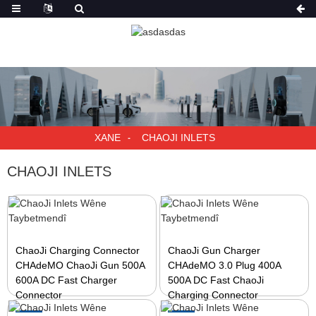
XANE
CHAOJI INLETS
CHAOJI INLETS
ChaoJi Charging Connector
ChaoJi Gun Charger
CHAdeMO ChaoJi Gun 500A
CHAdeMO 3.0 Plug 400A
600A DC Fast Charger
500A DC Fast ChaoJi
Connector
Charging Connector