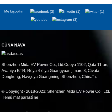
Me bişopînin:
ÇÛNA NAVA
Shenzhen Mida EV Power Co., Ltd.Odeya 1102, Qata 11-an,
Avahiya BTR, Rêya 4-ê ya Guangyuan jimare 8, Civata
Dongkeng, Navçeya Guangming, Shenzhen, Chinaîn.
© Copyright - 2018-2023: Shenzhen Mida EV Power Co., Ltd.
Hemû maf parastî ne