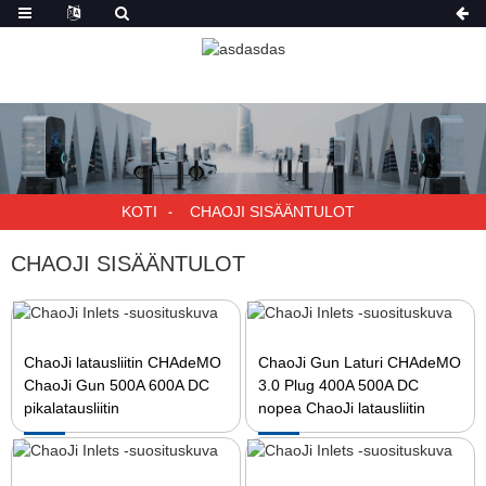
KOTI
CHAOJI SISÄÄNTULOT
CHAOJI SISÄÄNTULOT
ChaoJi latausliitin CHAdeMO
ChaoJi Gun Laturi CHAdeMO
ChaoJi Gun 500A 600A DC
3.0 Plug 400A 500A DC
pikalatausliitin
nopea ChaoJi latausliitin