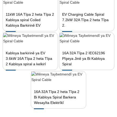
11kW 16A Tîpa 2 heta Tîpa 2
EV Charging Cable Spiral
Kabloya spiral Coiled
7.2kW 32A Tîpa 2 heta Tîpa
Kabloya Barkirinê EV
2.
Kabloya barkirinê ya EV
16A 32A Tîpa 2 IEC62196
3.6kW 16A Tîpa 2 heta Tîpa
Pîşeya Jinê ya Bi Kabloya
2 Kabloya spiral a kelkirî
Spiral
16A 32A Tîpa 2 heta Tîpa 2
Bi Kabloya Spiral Barkera
Wesayîta Elektrîkî