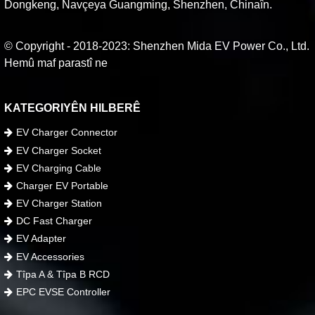
Dongkeng, Navçeya Guangming, Shenzhen, Chinaîn.
© Copyright - 2018-2023: Shenzhen Mida EV Power Co., Ltd.
Hemû maf parastî ne
KATEGORIYÊN HILBERÊ
EV Charger Connector
EV Charger Socket
EV Charging Cable
Charger EV Portable
EV Charger Station
DC Fast Charger
EV Adapter
EV Accessories
Tîpa A & Tîpa B RCD
EPC EVSE Controller