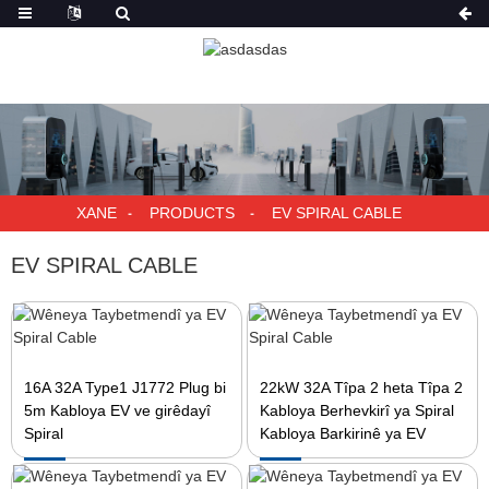
XANE
PRODUCTS
EV SPIRAL CABLE
EV SPIRAL CABLE
16A 32A Type1 J1772 Plug bi
22kW 32A Tîpa 2 heta Tîpa 2
5m Kabloya EV ve girêdayî
Kabloya Berhevkirî ya Spiral
Spiral
Kabloya Barkirinê ya EV