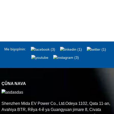
Me bişopînin:
ÇÛNA NAVA
Shenzhen Mida EV Power Co., Ltd.Odeya 1102, Qata 11-an,
Avahiya BTR, Rêya 4-ê ya Guangyuan jimare 8, Civata