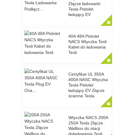
Złącze ładowarki
Tesla Pistolet
ładujący EV
40A 48A Pistolet
NACS Wtyczka Tesli
Kabel do ładowania
Tesli
Certyfikat UL 350A
400A NASC Wtyczka
Tesla Pistolet
ładujący EV Złącze
ścienne Tesla
Wtyczka NACS 200A
250A Tesla Złącze
Wallbox do stacji
doładowania Tesli