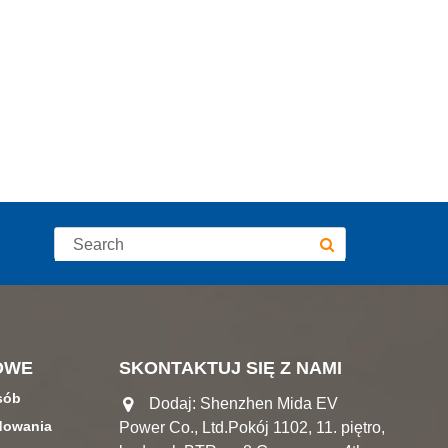
OWE
SKONTAKTUJ SIĘ Z NAMI
osób
Dodaj: Shenzhen Mida EV
dowania
Power Co., Ltd.Pokój 1102, 11. piętro,