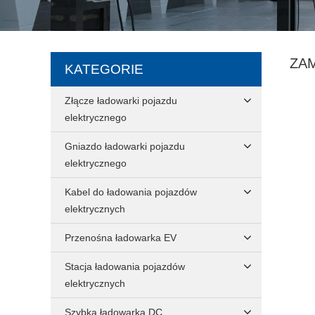
ZA
KATEGORIE
Złącze ładowarki pojazdu
elektrycznego
Gniazdo ładowarki pojazdu
elektrycznego
Kabel do ładowania pojazdów
elektrycznych
Przenośna ładowarka EV
Stacja ładowania pojazdów
elektrycznych
Szybka ładowarka DC