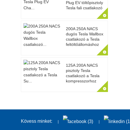
Plug EV töltőpisztoly
Tesla fali csatlakozó
200A 250A NACS
dugós Tesla Wallbox
csatlakozó a Tesla
feltöltőállomáshoz
125A 200A NACS
pisztoly Tesla
csatlakozó a Tesla
kompresszorhoz
Kövess minket: