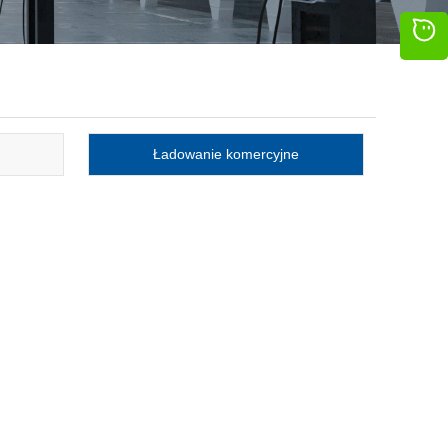
Ładowanie komercyjne