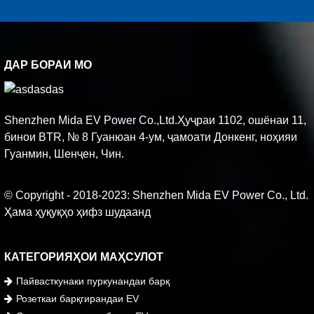
ДАР БОРАИ МО
Shenzhen Mida EV Power Co.,Ltd.Ҳуҷраи 1102, ошёнаи 11,
бинои BTR, № 8 Гуанюан 4-ум, ҷамоати Донкенг, ноҳияи
Гуанмин, Шенҷен, Чин.
© Copyright - 2018-2023: Shenzhen Mida EV Power Co., Ltd.
Ҳама ҳуқуқҳо ҳифз шудаанд
КАТЕГОРИЯҲОИ МАҲСУЛОТ
Пайвасткунаки пуркунандаи барқ
Розеткаи барқгирандаи EV