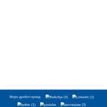
Моро дунбол кунед: