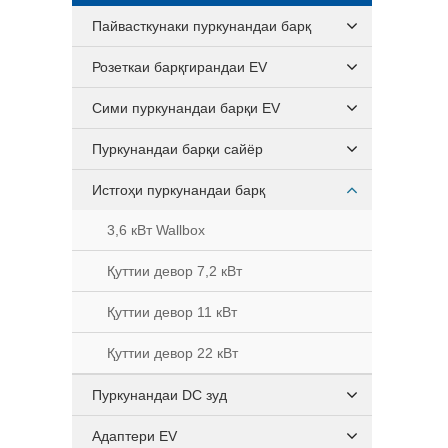
Пайвасткунаки пуркунандаи барқ
Розеткаи барқгирандаи EV
Сими пуркунандаи барқи EV
Пуркунандаи барқи сайёр
Истгоҳи пуркунандаи барқ
3,6 кВт Wallbox
Қуттии девор 7,2 кВт
Қуттии девор 11 кВт
Қуттии девор 22 кВт
Пуркунандаи DC зуд
Адаптери EV