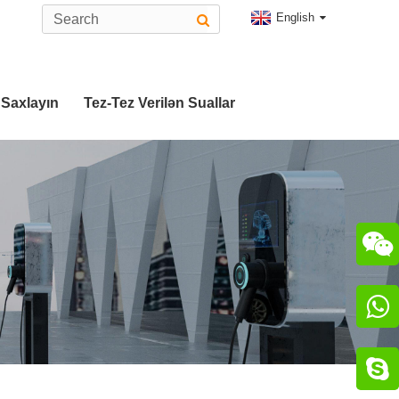
English
 Saxlayın
Tez-Tez Verilən Suallar


