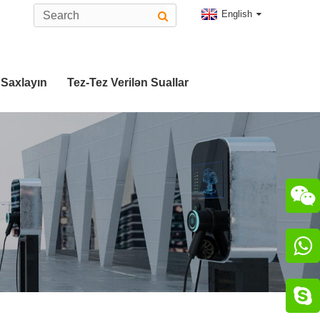
English
 Saxlayın
Tez-Tez Verilən Suallar


