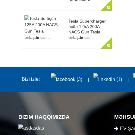
Tesla Supercharger
üçün 125A 200A
NACS Gun Tesla
birləşdiricisi
Bizi izlə:
BIZIM HAQQIMIZDA
MƏHSU
EV Şar