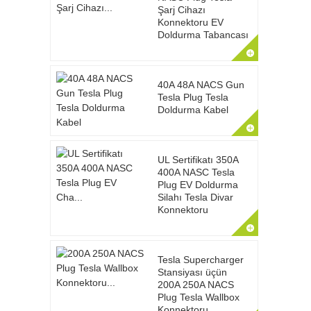
Şarj Cihazı
Konnektoru EV
Doldurma Tabancası
40A 48A NACS Gun
Tesla Plug Tesla
Doldurma Kabel
UL Sertifikatı 350A
400A NASC Tesla
Plug EV Doldurma
Silahı Tesla Divar
Konnektoru
Tesla Supercharger
Stansiyası üçün
200A 250A NACS
Plug Tesla Wallbox
Konnektoru