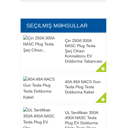
SEÇILMIŞ MƏHSULLAR
Çin 250A 300A
NASC Plug Tesla
Şarj Cihazı
Konnektoru EV
Doldurma Tabancası
40A 48A NACS Gun
Tesla Plug Tesla
Doldurma Kabel
UL Sertifikatı 350A
400A NASC Tesla
Plug EV Doldurma