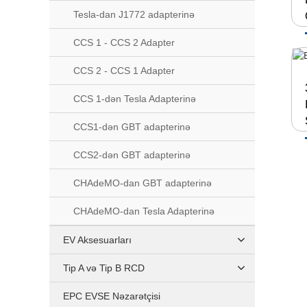
Tesla-dan J1772 adapterinə
CCS 1 - CCS 2 Adapter
CCS 2 - CCS 1 Adapter
CCS 1-dən Tesla Adapterinə
CCS1-dən GBT adapterinə
CCS2-dən GBT adapterinə
CHAdeMO-dan GBT adapterinə
CHAdeMO-dan Tesla Adapterinə
EV Aksesuarları
Tip A və Tip B RCD
EPC EVSE Nəzarətçisi