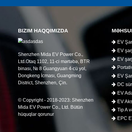
BIZIM HAQQIMIZDA
MƏHSU
EV Şar
EV şarj
Shenzhen Mida EV Power Co.,
EV şarj
Ltd.Otaq 1102, 11-ci mərtəbə, BTR
Portati
binası, № 8 Guangyuan 4-cü yol,
Dongkeng İcması, Guangming
EV Şar
District, Shenzhen, Çin.
DC sürə
EV Ada
© Copyright - 2018-2023: Shenzhen
EV Aks
Mida EV Power Co., Ltd. Bütün
Tip A 
hüquqlar qorunur
EPC E