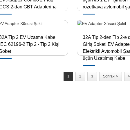
CCS 2-dən GBT Adapterinə
rozetkaya avtomobil şar
32A Tip 2 EV Uzatma Kabel
32A Tip 2-dən Tip 2-ə 
IEC 62196-2 Tip 2 - Tip 2 Kişi
Giriş Soketi EV Adapte
Soket
Elektrikli Avtomobil Şa
üçün Uzatılmış Kabel
1
2
3
Sonrakı >
>