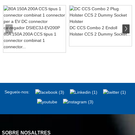
DC CCS Combo 2 Endoll
80A 150A 200A CCS tipus 1
Holster CCS 2 Dummy Socket...
connector combinat 1
connector...
Segueix-nos:
SOBRE NOSALTRES