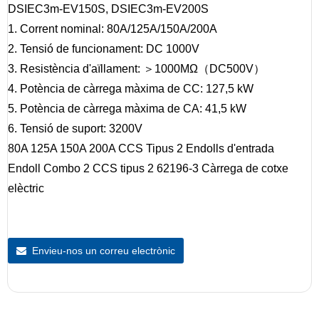
DSIEC3m-EV150S, DSIEC3m-EV200S
1. Corrent nominal: 80A/125A/150A/200A
2. Tensió de funcionament: DC 1000V
3. Resistència d'aïllament: ＞1000MΩ（DC500V）
4. Potència de càrrega màxima de CC: 127,5 kW
5. Potència de càrrega màxima de CA: 41,5 kW
6. Tensió de suport: 3200V
80A 125A 150A 200A CCS Tipus 2 Endolls d'entrada
Endoll Combo 2 CCS tipus 2 62196-3 Càrrega de cotxe
elèctric
Envieu-nos un correu electrònic