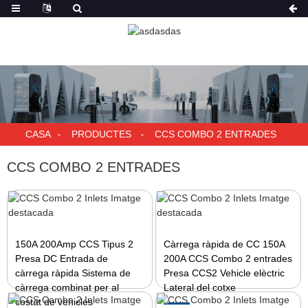
CASA
PRODUCTES
CCS COMBO 2 ENTRADES
CCS COMBO 2 ENTRADES
150A 200Amp CCS Tipus 2
Càrrega ràpida de CC 150A
Presa DC Entrada de
200A CCS Combo 2 entrades
càrrega ràpida Sistema de
Presa CCS2 Vehicle elèctric
càrrega combinat per al
Lateral del cotxe
costat de vehicles