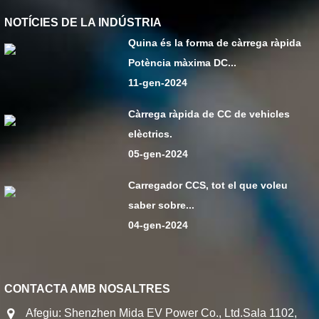
NOTÍCIES DE LA INDÚSTRIA
Quina és la forma de càrrega ràpida
Potència màxima DC...
11-gen-2024
Càrrega ràpida de CC de vehicles
elèctrics.
05-gen-2024
Carregador CCS, tot el que voleu
saber sobre...
04-gen-2024
CONTACTA AMB NOSALTRES
Afegiu: Shenzhen Mida EV Power Co., Ltd.Sala 1102,