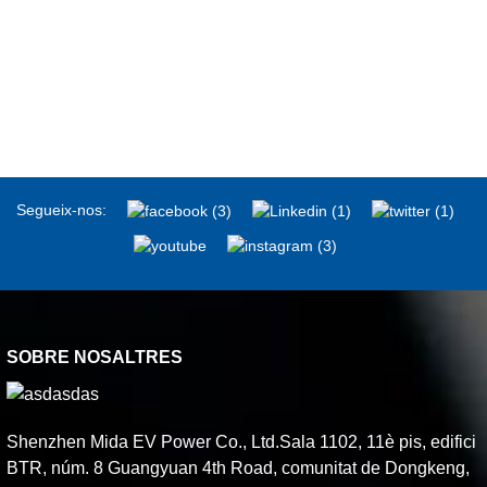
Segueix-nos:
SOBRE NOSALTRES
Shenzhen Mida EV Power Co., Ltd.Sala 1102, 11è pis, edifici
BTR, núm. 8 Guangyuan 4th Road, comunitat de Dongkeng,