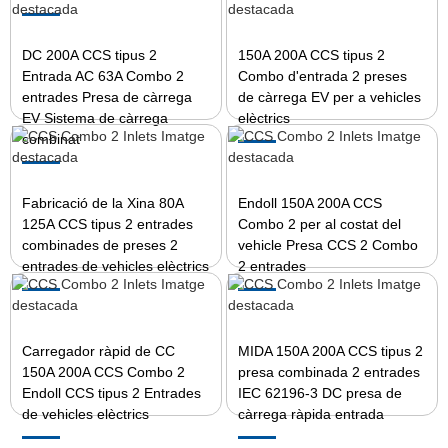
DC 200A CCS tipus 2
150A 200A CCS tipus 2
Entrada AC 63A Combo 2
Combo d'entrada 2 preses
entrades Presa de càrrega
de càrrega EV per a vehicles
EV Sistema de càrrega
elèctrics
combinat
Fabricació de la Xina 80A
Endoll 150A 200A CCS
125A CCS tipus 2 entrades
Combo 2 per al costat del
combinades de preses 2
vehicle Presa CCS 2 Combo
entrades de vehicles elèctrics
2 entrades
Carregador ràpid de CC
MIDA 150A 200A CCS tipus 2
150A 200A CCS Combo 2
presa combinada 2 entrades
Endoll CCS tipus 2 Entrades
IEC 62196-3 DC presa de
de vehicles elèctrics
càrrega ràpida entrada