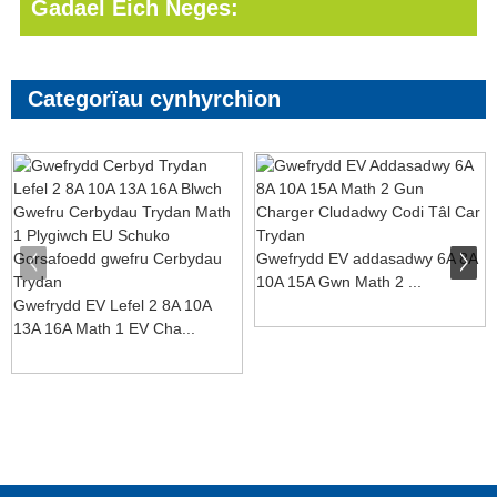
Gadael Eich Neges:
Categorïau cynhyrchion
Gwefrydd EV addasadwy 6A 8A
10A 15A Gwn Math 2 ...
Gwefrydd EV Lefel 2 8A 10A
13A 16A Math 1 EV Cha...