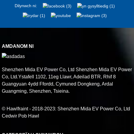
Dilynwch ni:
AMDANOM NI
Shenzhen Mida EV Power Co, Ltd Shenzhen Mida EV Power
Co, Ltd.Ystafell 1102, 11eg Llawr, Adeilad BTR, Rhif 8
Guangyuan 4ydd Ffordd, Cymuned Dongkeng, Ardal
Guangming, Shenzhen, Tsieina.
© Hawlfraint - 2018-2023: Shenzhen Mida EV Power Co, Ltd
Cedwir Pob Hawl