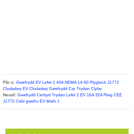
Pâr o:
Gwefrydd EV Lefel 2 40A NEMA 14-50 Plygiwch J1772
Cludadwy EV Cludadwy Gwefrydd Car Trydan Clyfar
Nesaf:
Gwefrydd Cerbyd Trydan Lefel 2 EV 16A 32A Plwg CEE
J1772 Cebl gwefru EV Math 1