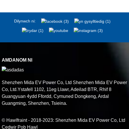
Dilynwch ni:
AMDANOM NI
Shenzhen Mida EV Power Co, Ltd Shenzhen Mida EV Power
Co, Ltd.Ystafell 1102, 11eg Llawr, Adeilad BTR, Rhif 8
Guangyuan 4ydd Ffordd, Cymuned Dongkeng, Ardal
Guangming, Shenzhen, Tsieina.
© Hawlfraint - 2018-2023: Shenzhen Mida EV Power Co, Ltd
Cedwir Pob Hawl