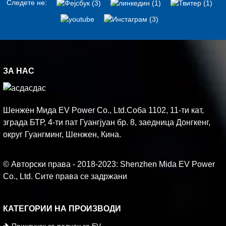
Следете не:
ЗА НАС
Шенжен Мида EV Power Co., Ltd.Соба 1102, 11-ти кат,
зграда БТР, 4-ти пат Гуангјуан бр. 8, заедница Донгкенг,
округ Гуангминг, Шенжен, Кина.
© Авторски права - 2018-2023: Shenzhen Mida EV Power
Co., Ltd. Сите права се задржани
КАТЕГОРИИ НА ПРОИЗВОДИ