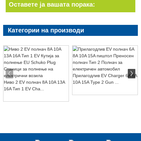
Оставете ја вашата порака:
Категории на производи
Прилагодлив EV Charger 6A 8A
Ниво 2 EV полнач 8A 10A 13A
10A 15A Type 2 Gun ...
16A Тип 1 EV Cha...