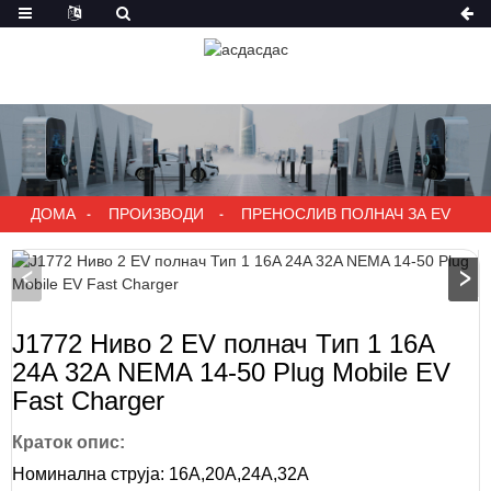
ДОМА
ПРОИЗВОДИ
ПРЕНОСЛИВ ПОЛНАЧ ЗА EV
J1772 Ниво 2 EV полнач Тип 1 16A
24A 32A NEMA 14-50 Plug Mobile EV
Fast Charger
Краток опис:
Номинална струја: 16A,20A,24A,32A