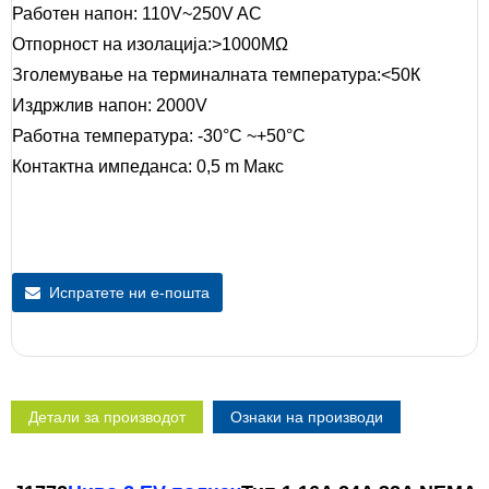
Работен напон: 110V~250V AC
Отпорност на изолација:>1000MΩ
Зголемување на терминалната температура:<50К
Издржлив напон: 2000V
Работна температура: -30°C ~+50°C
Контактна импеданса: 0,5 m Макс
Испратете ни е-пошта
Детали за производот
Ознаки на производи