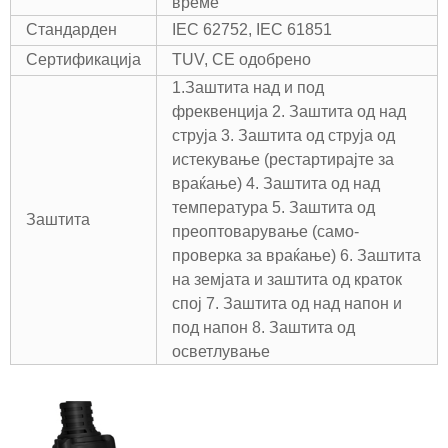
време
Стандарден
IEC 62752, IEC 61851
Сертификација
TUV, CE одобрено
1.Заштита над и под
фреквенција 2. Заштита од над
струја
3. Заштита од струја од
истекување (рестартирајте за
враќање) 4. Заштита од над
температура
5. Заштита од
Заштита
преоптоварување (само-
проверка за враќање) 6. Заштита
на земјата и заштита од краток
спој
7. Заштита од над напон и
под напон 8. Заштита од
осветлување