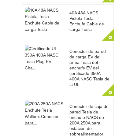
40A 48A NACS
Pistola Tesla
Enchufe Cable de
carga Tesla
Conector de pared
de carga EV del
arma Tesla del
enchufe EV del
certificado 350A
400A NASC Tesla de
la UL
Conector de caja de
pared Tesla de
enchufe NACS de
200A 250A para
estación de
sobrealimentador