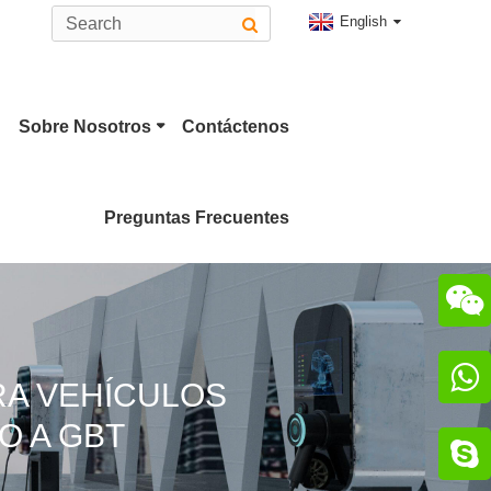
English
Sobre Nosotros
Contáctenos
Preguntas Frecuentes


A VEHÍCULOS
 A GBT
