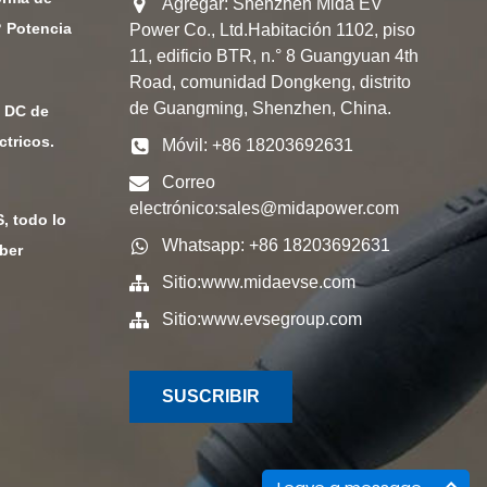
Agregar: Shenzhen Mida EV
? Potencia
Power Co., Ltd.Habitación 1102, piso
11, edificio BTR, n.° 8 Guangyuan 4th
Road, comunidad Dongkeng, distrito
de Guangming, Shenzhen, China.
 DC de
ctricos.
Móvil: +86 18203692631
Correo
electrónico:
sales@midapower.com
, todo lo
Whatsapp: +86 18203692631
ber
Sitio:
www.midaevse.com
Sitio:
www.evsegroup.com
SUSCRIBIR