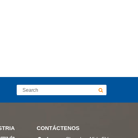
STRIA
CONTÁCTENOS
orma de