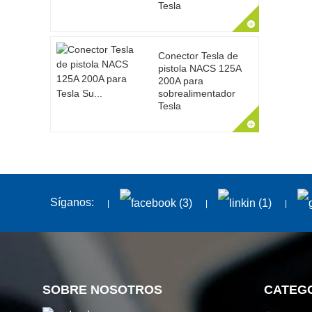
Tesla
Conector Tesla de
pistola NACS 125A
200A para
sobrealimentador
Tesla
Síganos:
SOBRE NOSOTROS
CATEG