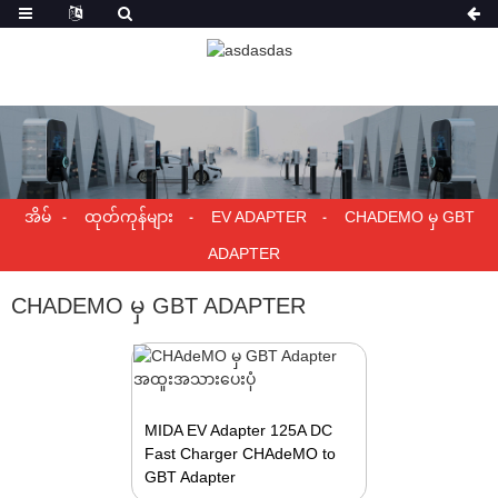
အိမ်
ထုတ်ကုန်များ
EV ADAPTER
CHADEMO မှ GBT
ADAPTER
CHADEMO မှ GBT ADAPTER
MIDA EV Adapter 125A DC
Fast Charger CHAdeMO to
GBT Adapter