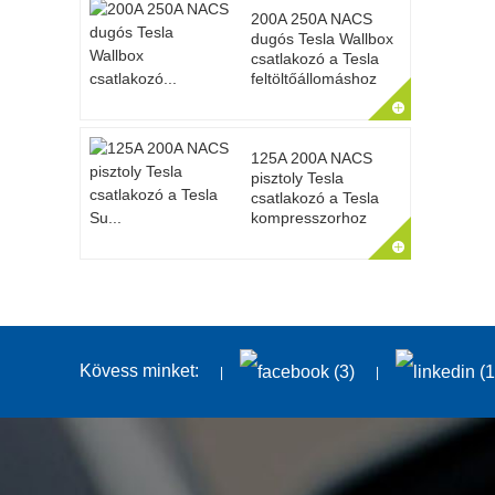
200A 250A NACS
dugós Tesla Wallbox
csatlakozó a Tesla
feltöltőállomáshoz
125A 200A NACS
pisztoly Tesla
csatlakozó a Tesla
kompresszorhoz
Kövess minket: