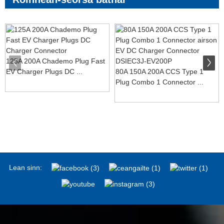
125A 200A Chademo Plug Fast
EV Charger Plugs DC ...
80A 150A 200A CCS Type 1
Plug Combo 1 Connector ...
Lean sinn: