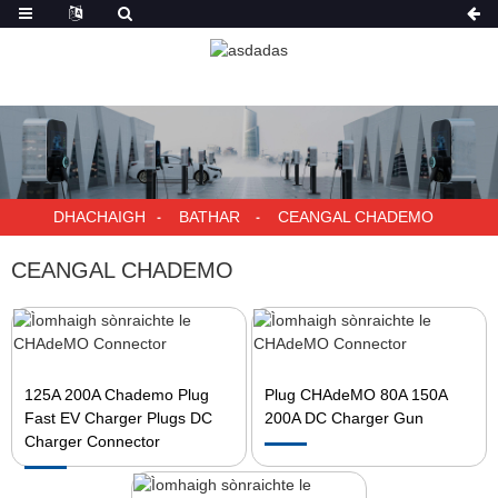
DHACHAIGH
BATHAR
CEANGAL CHADEMO
CEANGAL CHADEMO
125A 200A Chademo Plug
Plug CHAdeMO 80A 150A
Fast EV Charger Plugs DC
200A DC Charger Gun
Charger Connector