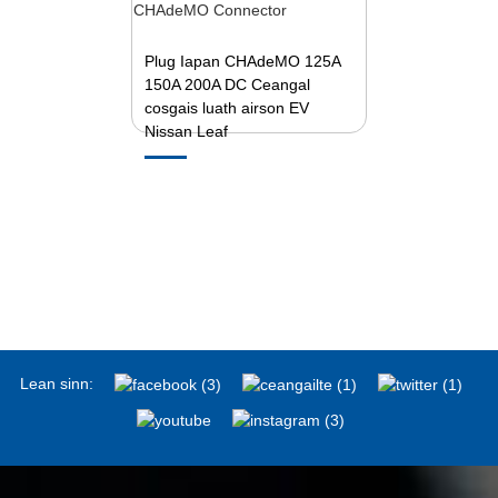
Plug Iapan CHAdeMO 125A
150A 200A DC Ceangal
cosgais luath airson EV
Nissan Leaf
Lean sinn: