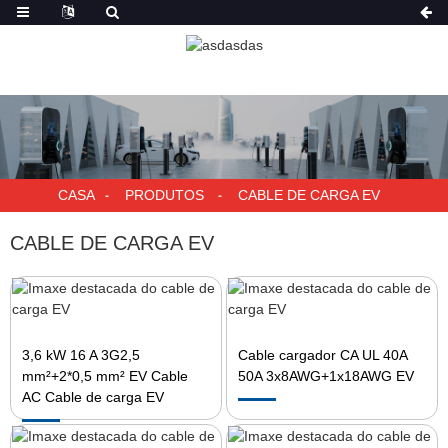
CASA
PRODUTOS
CABLE DE CARGA EV
CABLE DE CARGA EV
3,6 kW 16 A 3G2,5
Cable cargador CA UL 40A
mm²+2*0,5 mm² EV Cable
50A 3x8AWG+1x18AWG EV
AC Cable de carga EV