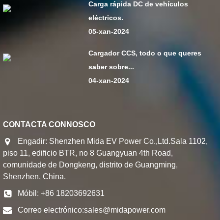
Carga rápida DC de vehículos
eléctricos.
05-xan-2024
Cargador CCS, todo o que queres
saber sobre...
04-xan-2024
CONTACTA CONNOSCO
Engadir: Shenzhen Mida EV Power Co.,Ltd.Sala 1102,
piso 11, edificio BTR, no 8 Guangyuan 4th Road,
comunidade de Dongkeng, distrito de Guangming,
Shenzhen, China.
Móbil: +86 18203692631
Correo electrónico:
sales@midapower.com