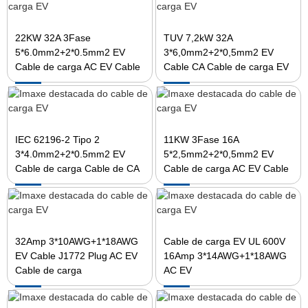
22KW 32A 3Fase
TUV 7,2kW 32A
5*6.0mm2+2*0.5mm2 EV
3*6,0mm2+2*0,5mm2 EV
Cable de carga AC EV Cable
Cable CA Cable de carga EV
IEC 62196-2 Tipo 2
11KW 3Fase 16A
3*4.0mm2+2*0.5mm2 EV
5*2,5mm2+2*0,5mm2 EV
Cable de carga Cable de CA
Cable de carga AC EV Cable
32Amp 3*10AWG+1*18AWG
Cable de carga EV UL 600V
EV Cable J1772 Plug AC EV
16Amp 3*14AWG+1*18AWG
Cable de carga
AC EV