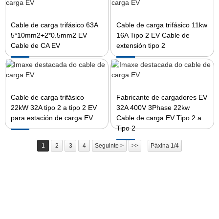
Cable de carga trifásico 63A
Cable de carga trifásico 11kw
5*10mm2+2*0.5mm2 EV
16A Tipo 2 EV Cable de
Cable de CA EV
extensión tipo 2
Cable de carga trifásico
Fabricante de cargadores EV
22kW 32A tipo 2 a tipo 2 EV
32A 400V 3Phase 22kw
para estación de carga EV
Cable de carga EV Tipo 2 a
Tipo 2
1
2
3
4
Seguinte >
>>
Páxina 1/4