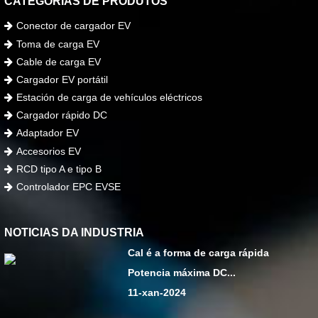
CATEGORÍAS DE PRODUTOS
Conector de cargador EV
Toma de carga EV
Cable de carga EV
Cargador EV portátil
Estación de carga de vehículos eléctricos
Cargador rápido DC
Adaptador EV
Accesorios EV
RCD tipo A e tipo B
Controlador EPC EVSE
NOTICIAS DA INDUSTRIA
Cal é a forma de carga rápida
Potencia máxima DC...
11-xan-2024