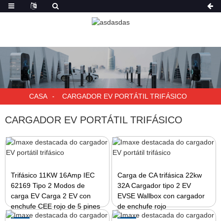
CASA
CARGADOR EV PORTÁTIL TRIFÁSICO
CARGADOR EV PORTÁTIL TRIFÁSICO
Trifásico 11KW 16Amp IEC
Carga de CA trifásica 22kw
62169 Tipo 2 Modos de
32A Cargador tipo 2 EV
carga EV Carga 2 EV con
EVSE Wallbox con cargador
enchufe CEE rojo de 5 pines
de enchufe rojo