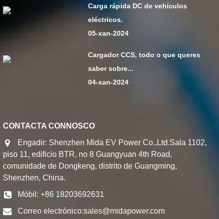
Carga rápida DC de vehículos
eléctricos.
05-xan-2024
Cargador CCS, todo o que queres
saber sobre...
04-xan-2024
CONTACTA CONNOSCO
Engadir: Shenzhen Mida EV Power Co.,Ltd.Sala 1102,
piso 11, edificio BTR, no 8 Guangyuan 4th Road,
comunidade de Dongkeng, distrito de Guangming,
Shenzhen, China.
Móbil: +86 18203692631
Correo electrónico:
sales@midapower.com