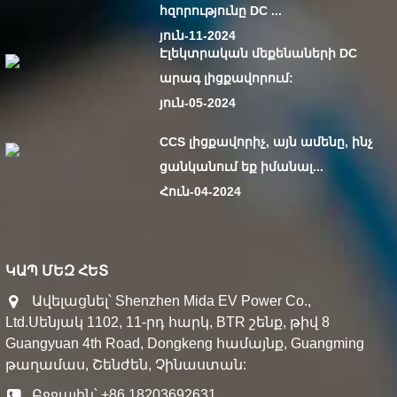
հզորությունը DC ...
յուն-11-2024
Էլեկտրական մեքենաների DC
արագ լիցքավորում:
յուն-05-2024
CCS լիցքավորիչ, այն ամենը, ինչ
ցանկանում եք իմանալ...
Հուն-04-2024
ԿԱՊ ՄԵԶ ՀԵՏ
Ավելացնել՝ Shenzhen Mida EV Power Co.,
Ltd.Սենյակ 1102, 11-րդ հարկ, BTR շենք, թիվ 8
Guangyuan 4th Road, Dongkeng համայնք, Guangming
թաղամաս, Շենժեն, Չինաստան:
Բջջային՝ +86 18203692631