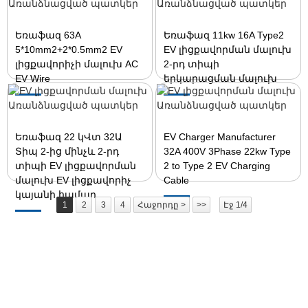
Եռաֆազ 63A
Եռաֆազ 11kw 16A Type2
5*10mm2+2*0.5mm2 EV
EV լիցքավորման մալուխ
լիցքավորիչի մալուխ AC
2-րդ տիպի
EV Wire
երկարացման մալուխ
Եռաֆազ 22 կՎտ 32Ա
EV Charger Manufacturer
Տիպ 2-ից մինչև 2-րդ
32A 400V 3Phase 22kw Type
տիպի EV լիցքավորման
2 to Type 2 EV Charging
մալուխ EV լիցքավորիչ
Cable
կայանի համար
1
2
3
4
Հաջորդը >
>>
Էջ 1/4